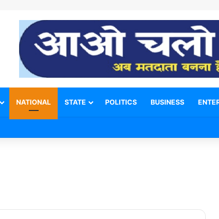
NATIONAL
STATE
POLITICS
BUSINESS
ENTE