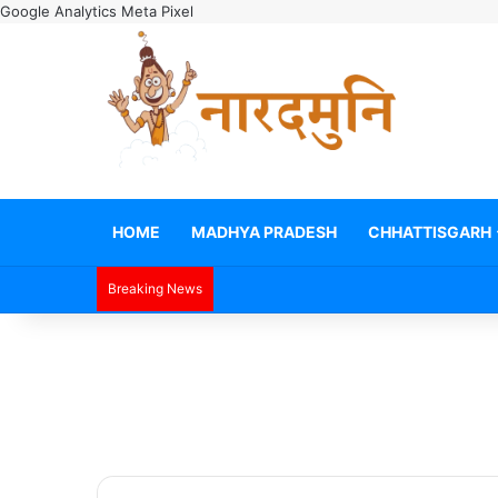
Google Analytics
Meta Pixel
HOME
MADHYA PRADESH
CHHATTISGARH
Breaking News