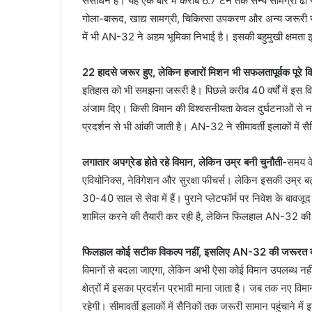
संसाधन है। यह एक बार में करीब 6.7 टन तक सैन्य सामग्री ढ
गोला-बारूद, खाद्य सामग्री, चिकित्सा उपकरण और अन्य जरूरी सामा
में भी AN-32 ने अहम भूमिका निभाई है। इसकी बहुमुखी क्षमता इ
22 हादसे जरूर हुए, लेकिन हजारों मिशन भी सफलतापूर्वक पूरे 
इतिहास को भी समझना जरूरी है। पिछले करीब 40 वर्षों में इस वि
अंजाम दिए। किसी विमान की विश्वसनीयता केवल दुर्घटनाओं से नहीं
प्रदर्शन से भी आंकी जाती है। AN-32 ने सीमावर्ती इलाकों में सैन
लगातार अपग्रेड होते रहे विमान, लेकिन उम्र बनी चुनौती-
समय क
एवियोनिक्स, नेविगेशन और सुरक्षा फीचर्स। लेकिन इसकी उम्र
30-40 साल से सेवा में हैं। पुराने प्लेटफॉर्म पर निवेश के बावजूद स
शामिल करने की तैयारी कर रही है, लेकिन फिलहाल AN-32 की उ
फिलहाल कोई सटीक विकल्प नहीं, इसलिए AN-32 की जरूरत बन
विमानों से बदला जाएगा, लेकिन अभी ऐसा कोई विमान उपलब्ध नही
क्षेत्रों में इसका प्रदर्शन प्रभावी माना जाता है। जब तक नए विम
रहेगी। सीमावर्ती इलाकों में सैनिकों तक जरूरी सामान पहुंचाने म