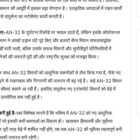
ो सकता है और 40 से अधिक सैनिकों को एक साथ ले जा सकता है। हथियार,
न की आपूर्ति में इसका बड़ा योगदान है। प्राकृतिक आपदाओं में राहत कार्यों
से वायुसेना का भरोसेमंद साथी बनाती है।
किए-
AN-32 के दुर्घटना रिकॉर्ड पर सवाल उठते हैं, लेकिन इसके ऑपरेशनल
मान ने लाखों उड़ान घंटे पूरे किए और हजारों सैन्य मिशन सफलतापूर्वक
 मापी जाती, बल्कि उसके सफल मिशनों और चुनौतीपूर्ण परिस्थितियों में
िकों की जरूरतें पूरी कीं और राष्ट्रीय सुरक्षा को मजबूत किया।
े साथ AN-32 विमानों को आधुनिक तकनीकों से लैस किया गया है, जैसे नए
 बढ़ने से रखरखाव और निगरानी की जरूरत भी बढ़ गई है। कई AN-32 विमान
ीमाएं सामने आ रही हैं। इसलिए वायुसेना नए ट्रांसपोर्ट विमानों को बेड़े में
पयोगिता कम नहीं हुई है।
ी हुई है-
रक्षा विशेषज्ञ मानते हैं कि भविष्य में AN-32 को नए आधुनिक
ं जो इसकी सभी क्षमताओं का विकल्प हो। खासकर हिमालयी और पूर्वोत्तर
ान पूरी तरह बेड़े में शामिल नहीं होते, तब तक AN-32 की भूमिका महत्वपूर्ण बनी
ें इसकी जरूरत बनी रहेगी।