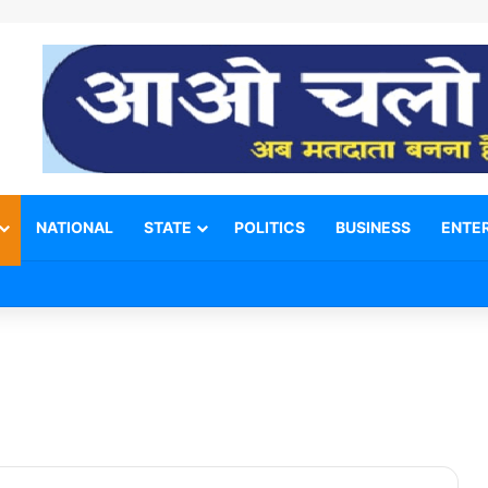
NATIONAL
STATE
POLITICS
BUSINESS
ENTE