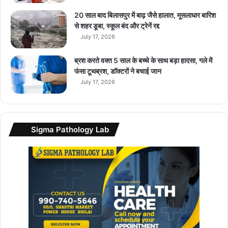
क
सि
20 साल बाद बिलासपुर में बाढ़ जैसे हालात, मूसलाधार बारिश
त
से शहर डूबा, स्कूल बंद और ट्रेनें रद्द
क
July 17, 2026
र
स
ब्रश करते वक्त 5 साल के बच्चे के साथ बड़ा हादसा, गले में
क
फंसा टूथब्रश, डॉक्टरों ने बचाई जान
ता
July 17, 2026
भा
र
त
…
Sigma Pathology Lab