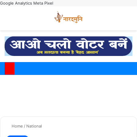
Google Analytics
Meta Pixel
Switch
M
Home
/
National