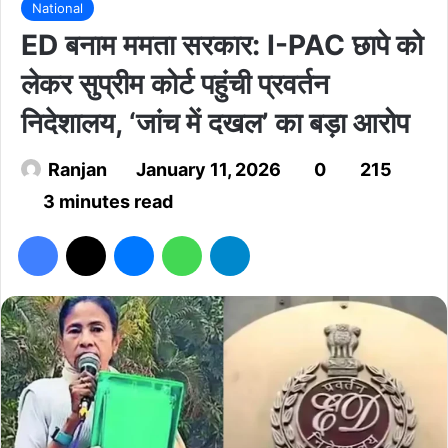
National
ED बनाम ममता सरकार: I-PAC छापे को
लेकर सुप्रीम कोर्ट पहुंची प्रवर्तन
निदेशालय, ‘जांच में दखल’ का बड़ा आरोप
Ranjan
January 11, 2026
0
215
3 minutes read
Facebook
X
Messenger
WhatsApp
Telegram