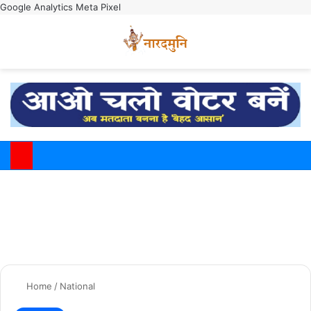
Google Analytics
Meta Pixel
Switch
M
Home
/
National