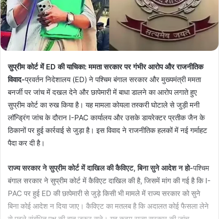
सुप्रीम कोर्ट में ED की याचिका: ममता सरकार पर गंभीर आरोप और राजनीतिक
विवाद-
प्रवर्तन निदेशालय (ED) ने पश्चिम बंगाल सरकार और मुख्यमंत्री ममता
बनर्जी पर जांच में दखल देने और छापेमारी में बाधा डालने का आरोप लगाते हुए
सुप्रीम कोर्ट का रुख किया है। यह मामला कोयला तस्करी घोटाले से जुड़ी मनी
लॉन्ड्रिंग जांच के दौरान I-PAC कार्यालय और उसके डायरेक्टर प्रतीक जैन के
ठिकानों पर हुई कार्रवाई से जुड़ा है। इस विवाद ने राजनीतिक हलकों में नई गर्माहट
पैदा कर दी है।
राज्य सरकार ने सुप्रीम कोर्ट में दाखिल की कैविएट, बिना सुने आदेश न हो-
पश्चिम
बंगाल सरकार ने सुप्रीम कोर्ट में कैविएट दाखिल की है, जिसमें मांग की गई है कि I-
PAC पर हुई ED की छापेमारी से जुड़े किसी भी मामले में राज्य सरकार को सुने
बिना कोई आदेश न दिया जाए। कैविएट का मतलब है कि अदालत कोई फैसला लेने
से पहले संबंधित पक्ष की बात जरूर सुने। यह कदम राज्य सरकार की जांच