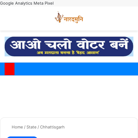
Google Analytics
Meta Pixel
Switch
M
Home
/
State
/
Chhattisgarh