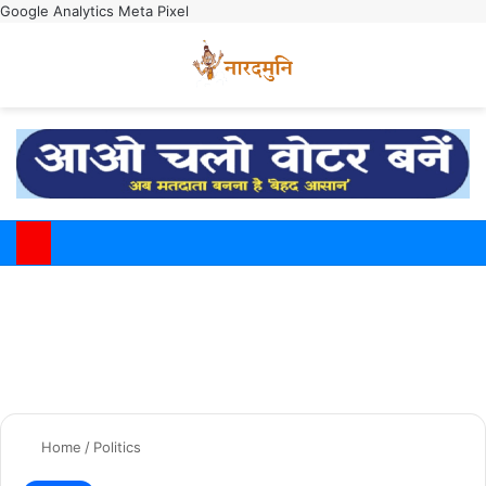
Google Analytics
Meta Pixel
Switch
M
Home
/
Politics