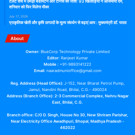
टैलेंट सर्च में उमड़ा बैडमिंटन और टेनिस का जोश: 93 खिलाड़ियों ने आजमाया दम,
शनिवार को फिर मिलेगा मौका
July 17, 2026
प्राकृतिक खेती और कृषि उत्पादों के मूल्य संवर्धन से बढ़ाएं आय : मुख्यमंत्री डॉ. यादव
About
Owner:
BlueCorp Technology Private Limited
Editor:
Ranjeet Kumar
Mobile :
+91-9893141222
Email:
naaradmunioffice@gmail.com
Reg. Address (Head Office):
J-152, Near Bharat Petrol Pump,
Jamul, Nandini Road, Bhilai, C.G.- 490024
Address (Branch Office): 2-3 Commercial Complex, Nehru Nagar
East, Bhilai, C.G.
Branch office:
C/O D. Singh, House No 30, New Shriram Parishar,
Near Electricity Office Awadhpuri, Bhopal, Madhya Pradesh -
462022