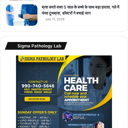
न
ब्रश करते वक्त 5 साल के बच्चे के साथ बड़ा हादसा, गले में
…
फंसा टूथब्रश, डॉक्टरों ने बचाई जान
जा
July 17, 2026
नें
बे
ने
फि
Sigma Pathology Lab
ट्स