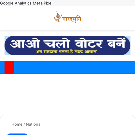
Google Analytics
Meta Pixel
Switch
M
Home
/
National