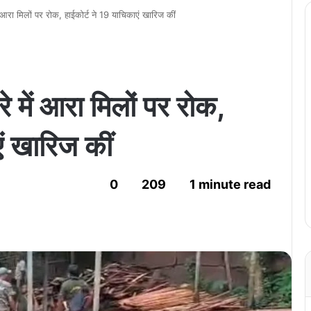
ं आरा मिलों पर रोक, हाईकोर्ट ने 19 याचिकाएं खारिज कीं
े में आरा मिलों पर रोक,
ं खारिज कीं
0
209
1 minute read