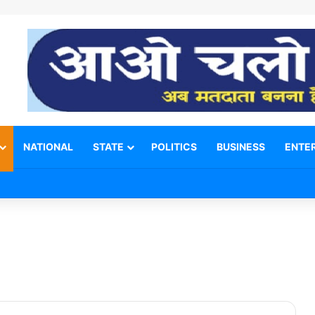
NATIONAL
STATE
POLITICS
BUSINESS
ENTE