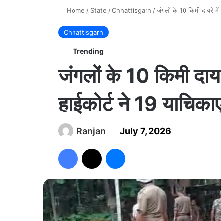
Home
/
State
/
Chhattisgarh
/
जंगलों के 10 किमी दायरे मे
Chhattisgarh
Trending
जंगलों के 10 किमी दायर
हाईकोर्ट ने 19 याचिकाए
Ranjan
July 7, 2026
Facebook
X
Messenger