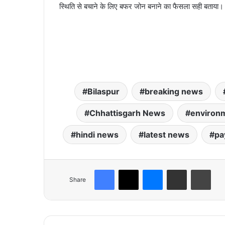
स्थिति से बचाने के लिए बफर जोन बनाने का फैसला सही बताया। यह
Bilaspur
breaking news
Chhattisgarh News
environm
hindi news
latest news
pa
Facebook
X
Messenger
Share via Email
Print
Share