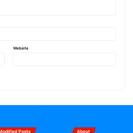
Website
Modified Posts
About