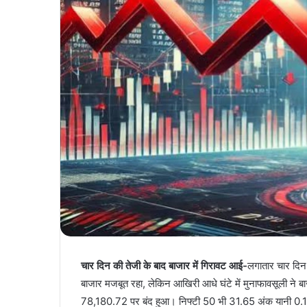
चार दिन की तेजी के बाद बाजार में गिरावट आई-
लगातार चार दिन 
बाजार मजबूत रहा, लेकिन आखिरी आधे घंटे में मुनाफावसूली ने
78,180.72 पर बंद हुआ। निफ्टी 50 भी 31.65 अंक यानी 0.