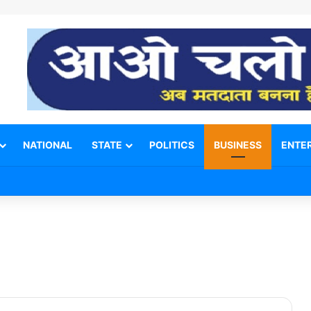
NATIONAL
STATE
POLITICS
BUSINESS
ENTE