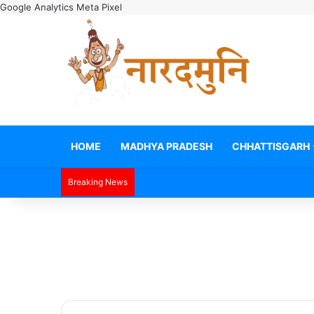
Google Analytics
Meta Pixel
HOME
MADHYA PRADESH
CHHATTISGARH
Breaking News