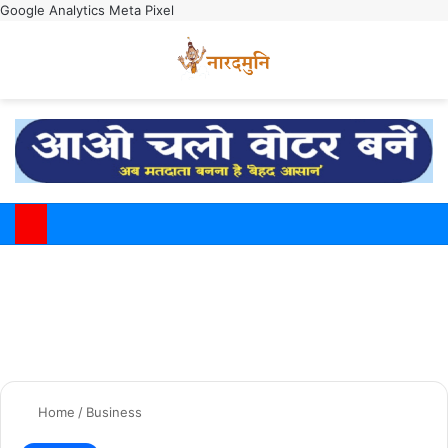
Google Analytics
Meta Pixel
Switch
M
Home
/
Business