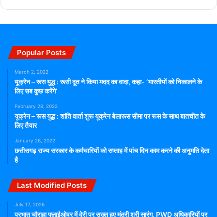
Popular Posts
March 2, 2022
यूक्रेन – रूस युद्ध : रूसी दूत ने किया मदद का वादा, कहा- ‘भारतीयों को निकालने के
लिए सब कुछ करेंगे’
February 28, 2022
यूक्रेन – रूस युद्ध : शांति वार्ता शुरू यूक्रेन बेलारूस सीमा पर रूस के साथ बातचीत के
लिए तैयार
January 26, 2022
छत्तीसगढ़ राज्य सरकार के कर्मचारियों को सप्ताह में पांच दिन काम करने की अनुमति देता
है
Last Modified Posts
July 17, 2026
प्रभात चौराहा फ्लाईओवर में देरी पर सख्त हुए मंत्री श्री सारंग, PWD अधिकारियों पर