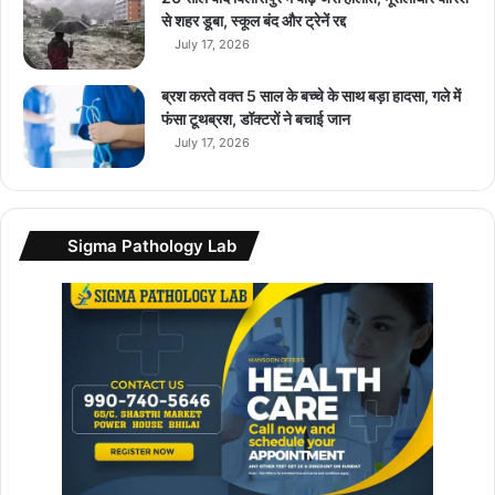
ब
से शहर डूबा, स्कूल बंद और ट्रेनें रद्द
सा
July 17, 2026
इ
टें
ब्रश करते वक्त 5 साल के बच्चे के साथ बड़ा हादसा, गले में
डा
फंसा टूथब्रश, डॉक्टरों ने बचाई जान
उ
July 17, 2026
न
Sigma Pathology Lab