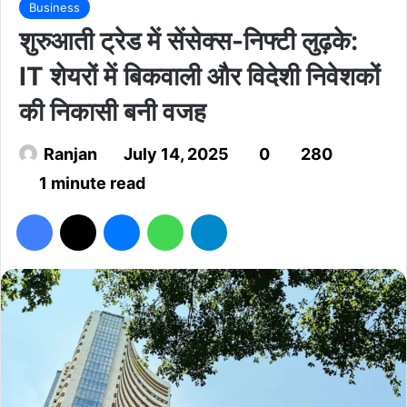
Business
शुरुआती ट्रेड में सेंसेक्स-निफ्टी लुढ़के:
IT शेयरों में बिकवाली और विदेशी निवेशकों
की निकासी बनी वजह
Ranjan
July 14, 2025
0
280
1 minute read
Facebook
X
Messenger
WhatsApp
Telegram