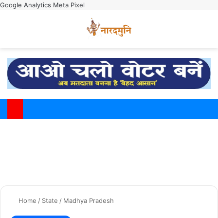
Google Analytics
Meta Pixel
Switch
M
Home
/
State
/
Madhya Pradesh