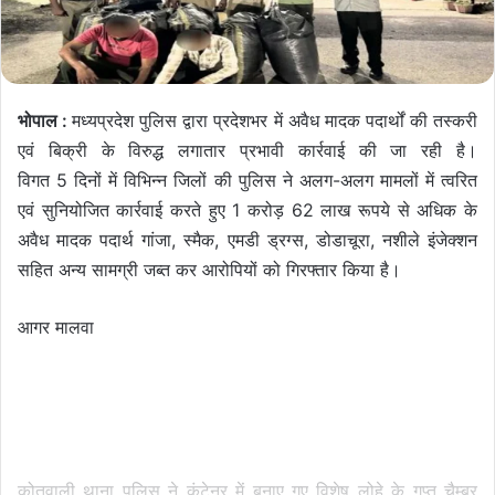
भोपाल :
मध्यप्रदेश पुलिस द्वारा प्रदेशभर में अवैध मादक पदार्थों की तस्करी
एवं बिक्री के विरुद्ध लगातार प्रभावी कार्रवाई की जा रही है।
विगत 5 दिनों में विभिन्न जिलों की पुलिस ने अलग-अलग मामलों में त्वरित
एवं सुनियोजित कार्रवाई करते हुए 1 करोड़ 62 लाख रूपये से अधिक के
अवैध मादक पदार्थ गांजा, स्मैक, एमडी ड्रग्स, डोडाचूरा, नशीले इंजेक्शन
सहित अन्‍य सामग्री जब्त कर आरोपियों को गिरफ्तार किया है।
आगर मालवा
कोतवाली थाना पुलिस ने कंटेनर में बनाए गए विशेष लोहे के गुप्त चैम्बर