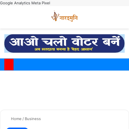
Google Analytics
Meta Pixel
Switch
M
Home
/
Business