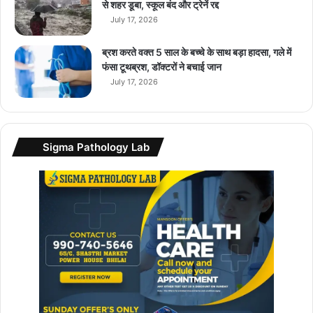
न
से शहर डूबा, स्कूल बंद और ट्रेनें रद्द
ली
July 17, 2026
क
…
ब्रश करते वक्त 5 साल के बच्चे के साथ बड़ा हादसा, गले में
.
फंसा टूथब्रश, डॉक्टरों ने बचाई जान
.
July 17, 2026
Sigma Pathology Lab