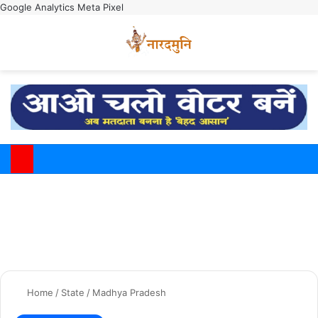
Google Analytics
Meta Pixel
Switch
M
Home
/
State
/
Madhya Pradesh