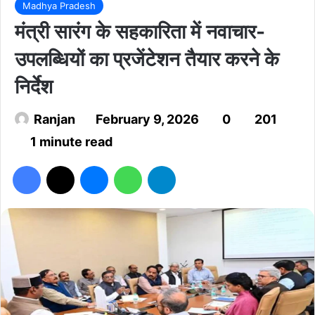
Madhya Pradesh
मंत्री सारंग के सहकारिता में नवाचार-
उपलब्धियों का प्रजेंटेशन तैयार करने के
निर्देश
Ranjan
February 9, 2026
0
201
1 minute read
Facebook
X
Messenger
WhatsApp
Telegram