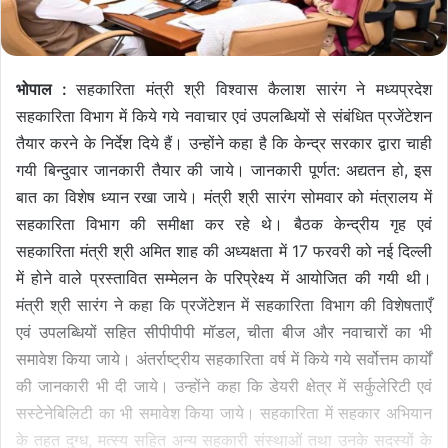
भोपाल :
सहकारिता मंत्री श्री विश्वास कैलाश सारंग ने मध्यप्रदेश
सहकारिता विभाग में किये गये नवाचार एवं उपलब्धियों से संबंधित प्रजेंटेशन
तैयार करने के निर्देश दिये हैं। उन्होंने कहा है कि केन्द्र सरकार द्वारा चाही
गयी बिन्दुवार जानकारी तैयार की जाये। जानकारी पूर्णत: अद्यतन हो, इस
बात का विशेष ध्यान रखा जाये। मंत्री श्री सारंग सोमवार को मंत्रालय में
सहकारिता विभाग की समीक्षा कर रहे थे। बैठक केन्द्रीय गृह एवं
सहकारिता मंत्री श्री अमित शाह की अध्यक्षता में 17 फरवरी को नई दिल्ली
में होने वाले प्रस्तावित सम्मेलन के परिप्रेक्ष्य में आयोजित की गयी थी।
मंत्री श्री सारंग ने कहा कि प्रजेंटेशन में सहकारिता विभाग की विशेषताएँ
एवं उपलब्धियों सहित सीपीपीपी मॉडल, चीता बीज और नवाचारों का भी
समावेश किया जाये। अंतर्राष्ट्रीय सहकारिता वर्ष में किये गये सर्वोत्तम कार्यों
की जानकारी भी दी जाये। उन्होंने कहा कि डेयरी क्षेत्र में सर्कुलेरिटी एवं
सस्टेनेबिलिटी का भी समावेश किया जाये। सहकारिता में सहकार अभियान
के तहत दुग्ध, मत्स्य सहित अन्य सहकारी संस्थाओं तथा उनके सदस्यों के