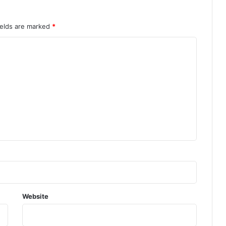
ields are marked
*
Website