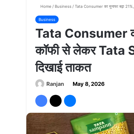
Home
/
Business
/
Tata Consumer का मुनाफा बढ़ा 21%,
Business
Tata Consumer का 
कॉफी से लेकर Tata
दिखाई ताकत
Ranjan
May 8, 2026
Facebook
X
Messenger