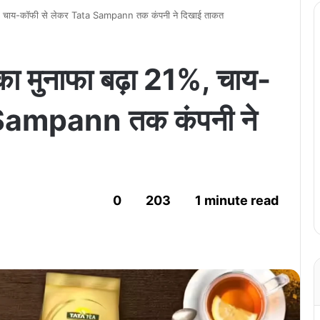
 चाय-कॉफी से लेकर Tata Sampann तक कंपनी ने दिखाई ताकत
मुनाफा बढ़ा 21%, चाय-
 Sampann तक कंपनी ने
0
203
1 minute read