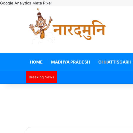
Google Analytics
Meta Pixel
HOME
MADHYA PRADESH
CHHATTISGARH
Breaking News