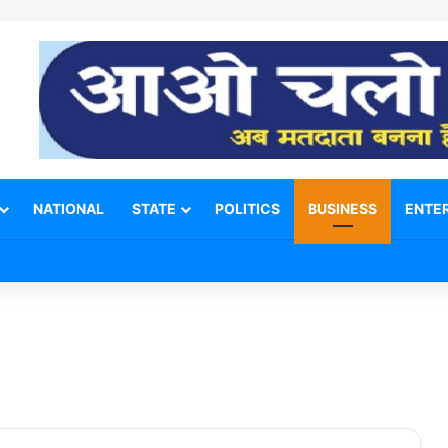
NATIONAL
STATE
POLITICS
BUSINESS
ENTE