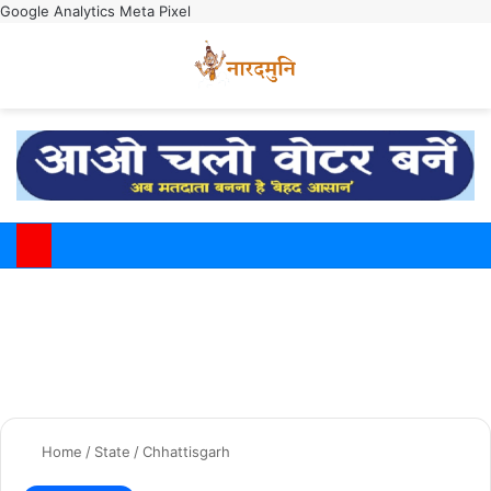
Google Analytics
Meta Pixel
Switch
M
Home
/
State
/
Chhattisgarh