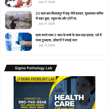
July 17, 2026
स
र
का
20 साल बाद बिलासपुर में बाढ़ जैसे हालात, मूसलाधार बारिश
स
से शहर डूबा, स्कूल बंद और ट्रेनें रद्द
पो
July 17, 2026
र्ट
ब्रश करते वक्त 5 साल के बच्चे के साथ बड़ा हादसा, गले में
फंसा टूथब्रश, डॉक्टरों ने बचाई जान
July 17, 2026
Sigma Pathology Lab