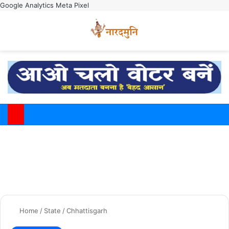
Google Analytics
Meta Pixel
Switch
M
Home
/
State
/
Chhattisgarh