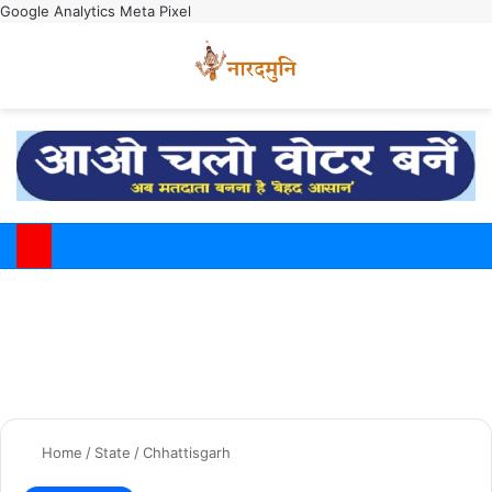
Google Analytics
Meta Pixel
Switch
M
Home
/
State
/
Chhattisgarh