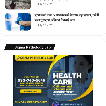
नि
July 17, 2026
टो
रि
ब्रश करते वक्त 5 साल के बच्चे के साथ बड़ा हादसा, गले में
य
फंसा टूथब्रश, डॉक्टरों ने बचाई जान
म
July 17, 2026
में
दी
ग
ई
Sigma Pathology Lab
छू
ट