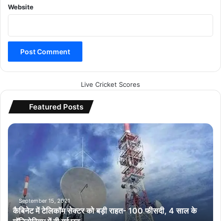
Website
Live Cricket Scores
Featured Posts
कै
बि
ने
ट
में
टे
लि
कॉ
September 15, 2021
कैबिनेट में टेलिकॉम सेक्टर को बड़ी राहत- 100 फीसदी, 4 साल के
म