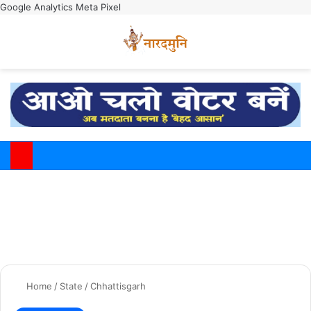
Google Analytics
Meta Pixel
Switch
M
Home
/
State
/
Chhattisgarh