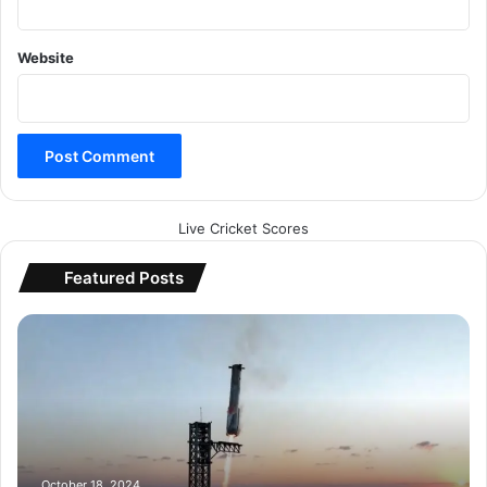
Website
Live Cricket Scores
Featured Posts
म
स्क
की
स्पे
स
ए
क्स
ने
October 18, 2024