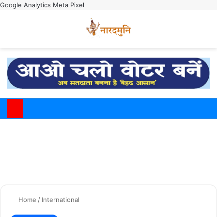
Google Analytics
Meta Pixel
Switch
M
Home
/
International