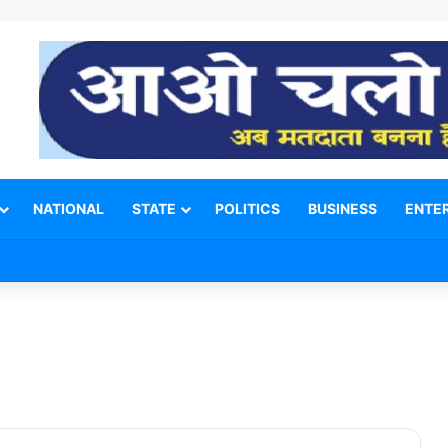
NATIONAL
STATE
POLITICS
BUSINESS
ENTE