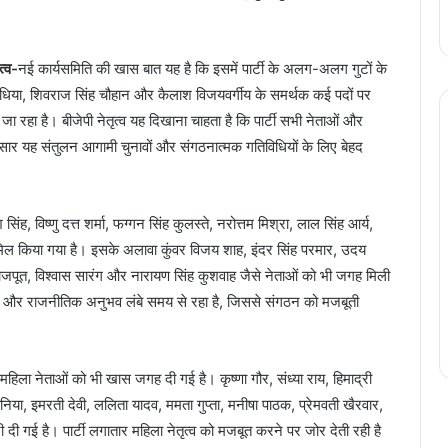
त्व-
नई कार्यसमिति की खास बात यह है कि इसमें पार्टी के अलग-अलग गुटों के
्य सिंधिया, शिवराज सिंह चौहान और कैलाश विजयवर्गीय के समर्थक कई पदों पर
ा रहा है। बीजेपी नेतृत्व यह दिखाना चाहता है कि पार्टी सभी नेताओं और
नुसार यह संतुलन आगामी चुनावों और संगठनात्मक गतिविधियों के लिए बेहद
श सिंह, विष्णु दत्त शर्मा, फग्गन सिंह कुलस्ते, नरोत्तम मिश्रा, लाल सिंह आर्य,
मिल किया गया है। इसके अलावा कुंवर विजय शाह, इंदर सिंह परमार, उदय
राजपूत, विश्वास सारंग और नारायण सिंह कुशवाह जैसे नेताओं को भी जगह मिली
त्मक और राजनीतिक अनुभव लंबे समय से रहा है, जिससे संगठन को मजबूती
ं महिला नेताओं को भी खास जगह दी गई है। कृष्णा गौर, संध्या राय, हिमाद्री
िरोनिया, इमरती देवी, ललिता यादव, ममता गुप्ता, मनीषा पाठक, प्रेमवती खैरवार,
ी दी गई है। पार्टी लगातार महिला नेतृत्व को मजबूत करने पर जोर देती रही है