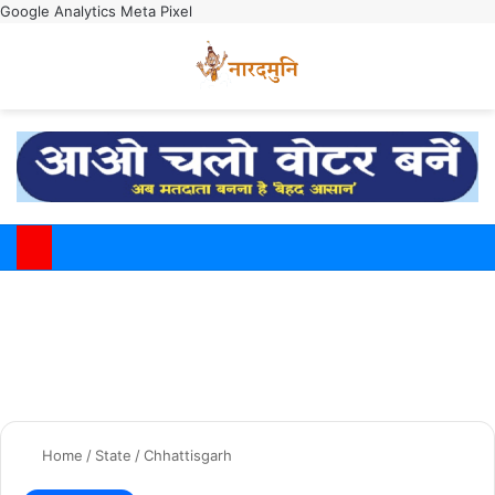
Google Analytics
Meta Pixel
Switch
M
Home
/
State
/
Chhattisgarh