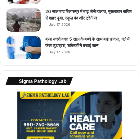
.
20 साल बाद बिलासपुर में बाढ़ जैसे हालात, मूसलाधार बारिश
से शहर डूबा, स्कूल बंद और ट्रेनें रद्द
July 17, 2026
ब्रश करते वक्त 5 साल के बच्चे के साथ बड़ा हादसा, गले में
फंसा टूथब्रश, डॉक्टरों ने बचाई जान
July 17, 2026
Sigma Pathology Lab