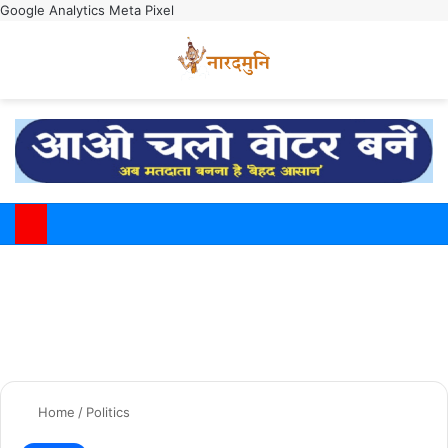
Google Analytics
Meta Pixel
Switch
M
Home
/
Politics