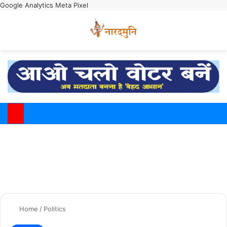
Google Analytics
Meta Pixel
Switch
M
Home
/
Politics