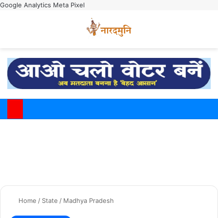
Google Analytics
Meta Pixel
Switch
M
Home
/
State
/
Madhya Pradesh