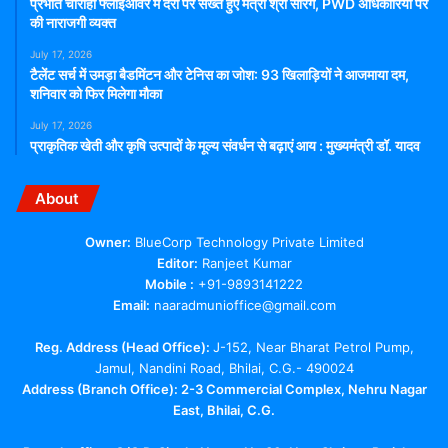
प्रभात चौराहा फ्लाईओवर में देरी पर सख्त हुए मंत्री श्री सारंग, PWD अधिकारियों पर
की नाराजगी व्यक्त
July 17, 2026
टैलेंट सर्च में उमड़ा बैडमिंटन और टेनिस का जोश: 93 खिलाड़ियों ने आजमाया दम,
शनिवार को फिर मिलेगा मौका
July 17, 2026
प्राकृतिक खेती और कृषि उत्पादों के मूल्य संवर्धन से बढ़ाएं आय : मुख्यमंत्री डॉ. यादव
About
Owner:
BlueCorp Technology Private Limited
Editor:
Ranjeet Kumar
Mobile :
+91-9893141222
Email:
naaradmunioffice@gmail.com
Reg. Address (Head Office):
J-152, Near Bharat Petrol Pump,
Jamul, Nandini Road, Bhilai, C.G.- 490024
Address (Branch Office): 2-3 Commercial Complex, Nehru Nagar
East, Bhilai, C.G.