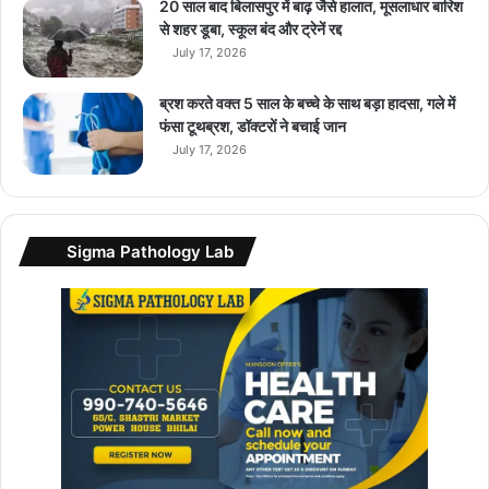
क्ट्रि
20 साल बाद बिलासपुर में बाढ़ जैसे हालात, मूसलाधार बारिश
क
से शहर डूबा, स्कूल बंद और ट्रेनें रद्द
का
July 17, 2026
र
भा
ब्रश करते वक्त 5 साल के बच्चे के साथ बड़ा हादसा, गले में
र
फंसा टूथब्रश, डॉक्टरों ने बचाई जान
त
July 17, 2026
में
…
Sigma Pathology Lab