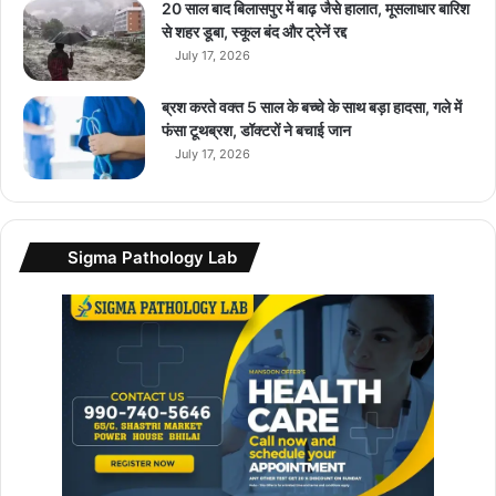
m
20 साल बाद बिलासपुर में बाढ़ जैसे हालात, मूसलाधार बारिश
i
से शहर डूबा, स्कूल बंद और ट्रेनें रद्द
1
July 17, 2026
3
T
ब्रश करते वक्त 5 साल के बच्चे के साथ बड़ा हादसा, गले में
…
फंसा टूथब्रश, डॉक्टरों ने बचाई जान
…
July 17, 2026
Sigma Pathology Lab