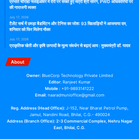
प्रभात चौराहा फ्लाईओवर में देरी पर सख्त हुए मंत्री श्री सारंग, PWD अधिकारियों पर
की नाराजगी व्यक्त
July 17, 2026
टैलेंट सर्च में उमड़ा बैडमिंटन और टेनिस का जोश: 93 खिलाड़ियों ने आजमाया दम,
शनिवार को फिर मिलेगा मौका
July 17, 2026
प्राकृतिक खेती और कृषि उत्पादों के मूल्य संवर्धन से बढ़ाएं आय : मुख्यमंत्री डॉ. यादव
About
Owner:
BlueCorp Technology Private Limited
Editor:
Ranjeet Kumar
Mobile :
+91-9893141222
Email:
naaradmunioffice@gmail.com
Reg. Address (Head Office):
J-152, Near Bharat Petrol Pump,
Jamul, Nandini Road, Bhilai, C.G.- 490024
Address (Branch Office): 2-3 Commercial Complex, Nehru Nagar
East, Bhilai, C.G.