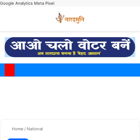
Google Analytics
Meta Pixel
Switch
M
Home
/
National