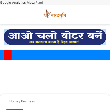
Google Analytics
Meta Pixel
Switch
M
Home
/
Business