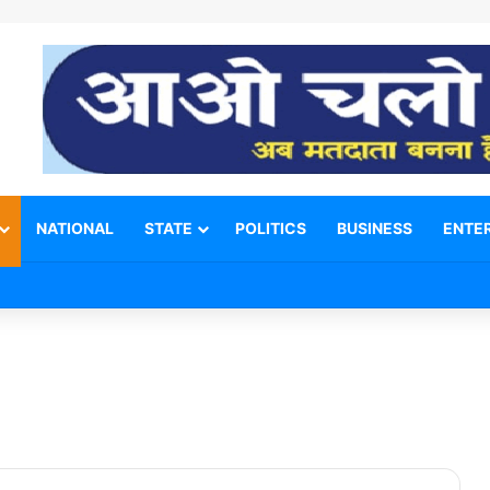
NATIONAL
STATE
POLITICS
BUSINESS
ENTE