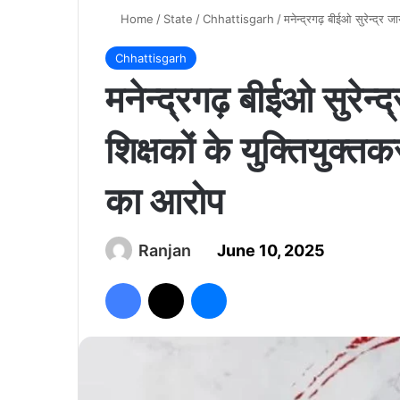
Home
/
State
/
Chhattisgarh
/
मनेन्द्रगढ़ बीईओ सुरेन्द्र 
Chhattisgarh
मनेन्द्रगढ़ बीईओ सुरेन्
शिक्षकों के युक्तियुक्
का आरोप
Ranjan
June 10, 2025
Facebook
X
Messenger