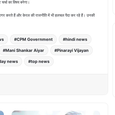
और चर्चा का विषय बनेगा।
जागर करते हैं और केरल की राजनीति में भी हलचल पैदा कर रहे हैं। उनकी
ws
CPM Government
hindi news
Mani Shankar Aiyar
Pinarayi Vijayan
day news
top news
पी