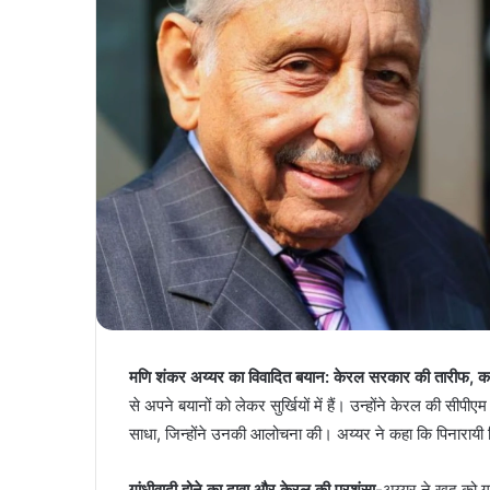
मणि शंकर अय्यर का विवादित बयान: केरल सरकार की तारीफ, कां
से अपने बयानों को लेकर सुर्खियों में हैं। उन्होंने केरल की स
साधा, जिन्होंने उनकी आलोचना की। अय्यर ने कहा कि पिनारायी व
गांधीवादी होने का दावा और केरल की प्रशंसा-
अय्यर ने खुद को ग