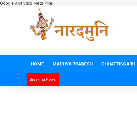
Google Analytics
Meta Pixel
HOME
MADHYA PRADESH
CHHATTISGARH
Breaking News