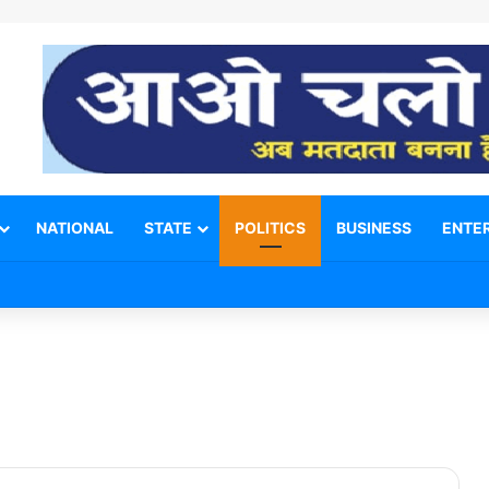
NATIONAL
STATE
POLITICS
BUSINESS
ENTE