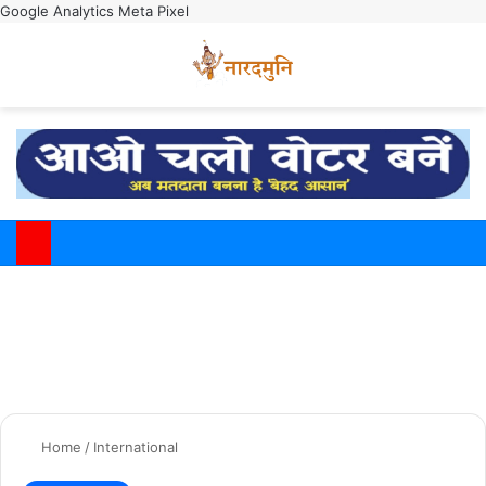
Google Analytics
Meta Pixel
Switch
M
Home
/
International