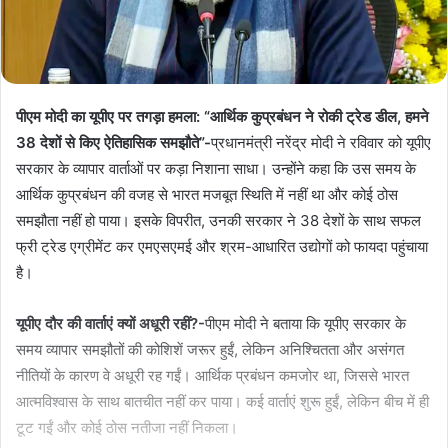
पीएम मोदी का यूपीए पर तगड़ा हमला: “आर्थिक कुप्रबंधन ने रोकी ट्रेड डील, हमने
38 देशों से किए ऐतिहासिक समझौते”-
प्रधानमंत्री नरेंद्र मोदी ने रविवार को यूपीए
सरकार के व्यापार वार्ताओं पर कड़ा निशाना साधा। उन्होंने कहा कि उस समय के
आर्थिक कुप्रबंधन की वजह से भारत मजबूत स्थिति में नहीं था और कोई ठोस
समझौता नहीं हो पाया। इसके विपरीत, उनकी सरकार ने 38 देशों के साथ सफल
फ्री ट्रेड एग्रीमेंट कर एमएसएमई और श्रम-आधारित उद्योगों को फायदा पहुंचाया
है।
यूपीए दौर की वार्ताएं क्यों अधूरी रहीं?-
पीएम मोदी ने बताया कि यूपीए सरकार के
समय व्यापार समझौतों की कोशिशें जरूर हुईं, लेकिन अनिश्चितता और असंगत
नीतियों के कारण वे अधूरी रह गईं। आर्थिक प्रबंधन कमजोर था, जिससे भारत
आत्मविश्वास के साथ बातचीत नहीं कर पाया। कई वार्ताएं शुरू हुईं, लेकिन बीच में ही
टूट गईं और कोई ठोस नतीजा नहीं निकला।