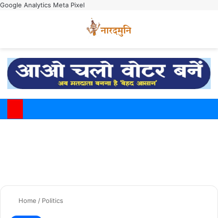
Google Analytics
Meta Pixel
Switch
M
Home
/
Politics