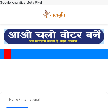
Google Analytics
Meta Pixel
Switch
M
Home
/
International