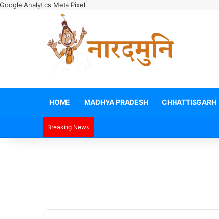
Google Analytics
Meta Pixel
HOME
MADHYA PRADESH
CHHATTISGARH
Breaking News