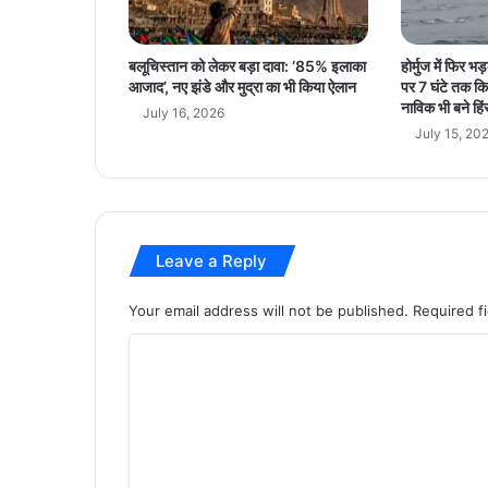
हा
द
सा
बलूचिस्तान को लेकर बड़ा दावा: ‘85% इलाका
होर्मुज में फिर 
ट
आजाद’, नए झंडे और मुद्रा का भी किया ऐलान
पर 7 घंटे तक कि
ला
नाविक भी बने हिंस
July 16, 2026
July 15, 20
Leave a Reply
Your email address will not be published.
Required f
C
o
m
m
e