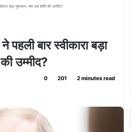
स्वीकारा बड़ा नुकसान, क्या अब शांति की उम्मीद?
न ने पहली बार स्वीकारा बड़ा
 की उम्मीद?
0
201
2 minutes read