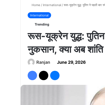
Home
/
International
/
रूस-यूक्रेन युद्ध: पुतिन ने पहली बार 
International
Trending
रूस-यूक्रेन युद्ध: पुति
नुकसान, क्या अब शांति
Ranjan
June 29, 2026
Facebook
X
Messenger