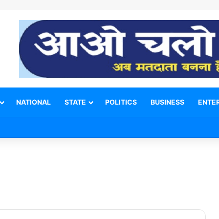
NATIONAL
STATE
POLITICS
BUSINESS
ENTE