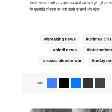
स्थायी समाधान तभी संभव होगा जब दोनों पक्ष महत्वपूर्ण मुद्दों पर
कि कूटनीति हथियारों पर भारी पड़ेगी या संघर्ष और बढ़ेगा।
breaking news
Crimea Cris
hindi news
internationa
russia ukraine war
today n
Facebook
X
Messenger
Share via Email
Print
Share
नो