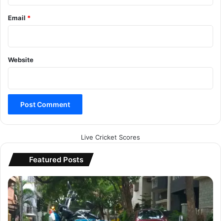
Email
*
Website
Live Cricket Scores
Featured Posts
Y
a
m
a