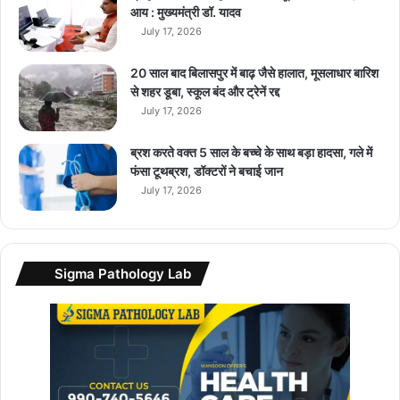
आय : मुख्यमंत्री डॉ. यादव
गी
July 17, 2026
छु
ट्टी
…
20 साल बाद बिलासपुर में बाढ़ जैसे हालात, मूसलाधार बारिश
.
से शहर डूबा, स्कूल बंद और ट्रेनें रद्द
July 17, 2026
ब्रश करते वक्त 5 साल के बच्चे के साथ बड़ा हादसा, गले में
फंसा टूथब्रश, डॉक्टरों ने बचाई जान
July 17, 2026
Sigma Pathology Lab