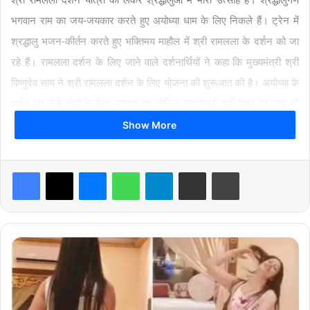
भगवान राम का जय-जयकार करते हुए अयोध्या धाम के लिए निकले हैं। ट्रेन में
श्रद्धालु भजन-कीर्तन करते हुए भक्तिमय माहौल में श्री रामलला के दर्शन को जा
रहे हैं। रामलला दर्शन के लिए जाने वाले दर्शनार्थियों ने कहा कि मुख्यमंत्री श्री
विष्णुदेव साय ने श्री रामलला दर्शन के लिए योजना की शुरूआत की है। अयोध्या के
दर्शन हम जैसे लोगों के लिए असंभव था, लेकिन मुख्यमंत्री श्री विष्णु देव साय की
पहल पर आज हमें अयोध्या में श्री रामलला के दर्शन संभव हुआ है। अयोध्या धाम
Show More
की यात्रा को लेकर हमें बहुत खुशी हो रही है। अयोध्या में श्री रामलला के भव्य और
सुंदर मंदिर बनाए गए है। यात्रा के दौरान हम सभी को काशी विश्वनाथ जी के दर्शन
Facebook
X
Messenger
WhatsApp
Telegram
Share via Email
Print
का लाभ भी प्राप्त होगा।
मो
ह
म्म
द
श
breaking news
Chhattisgarh News