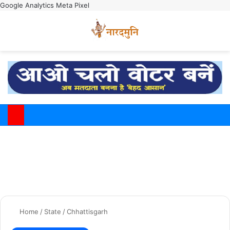
Google Analytics
Meta Pixel
Switch
M
Home
/
State
/
Chhattisgarh