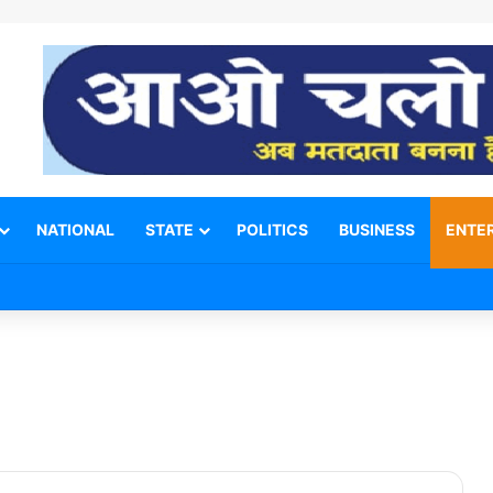
NATIONAL
STATE
POLITICS
BUSINESS
ENTE