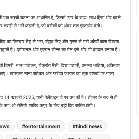
नी एक सच्ची घटना पर आधारित है, जिसमें प्यार के साथ-साथ हिंसा और बदले
 और तबाही से भरी कहानी है, जो दर्शकों को अंदर तक झकझोर देगी।
ाहिद का किरदार टैटू से भरा, बंदूक लिए और गुस्से से भरी आंखों वाला दिखता
िर्द घूमती है। इमोशनल और एक्शन सीन्स का मेल इसे और भी दमदार बनाता है।
्ती डिमरी, नाना पाटेकर, विक्रांत मैसी, दिशा पटानी, तमन्ना भाटिया, अविनाश
 आए। खासकर नाना पाटेकर और फरीदा जलाल का लुक दर्शकों पर गहरा
डेट 14 फरवरी 2026, यानी वैलेंटाइन डे पर तय की है। टीजर के बाद से ही
ं कि क्या ‘ओ रोमियो’ शाहिद कपूर के लिए बड़ी हिट साबित होगी।
news
entertainment
hindi news