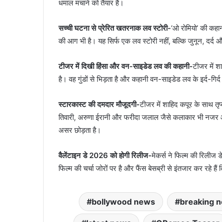
धमाल मचाने को तैयार है।
सच्ची घटना से प्रेरित खतरनाक लव स्टोरी-
‘ओ रोमियो’ की कहा
की आग भी है। यह सिर्फ एक लव स्टोरी नहीं, बल्कि जुनून, दर्द
टीजर में दिखी हिंसा और वन-साइडेड लव की कहानी-
टीजर में श
है। वह गुंडों से भिड़ता है और कहानी वन-साइडेड लव के इर्द-ग
स्टारकास्ट की दमदार मौजूदगी-
टीजर में शाहिद कपूर के साथ तृप
तिवारी, अरुणा ईरानी और फरीदा जलाल जैसे कलाकार भी नजर
असर छोड़ता है।
वैलेंटाइन डे 2026 को होगी रिलीज-
मेकर्स ने फिल्म की रिलीज 
फिल्म की चर्चा जोरों पर है और फैंस बेसब्री से इंतजार कर रहे है
bollywood news
breaking 