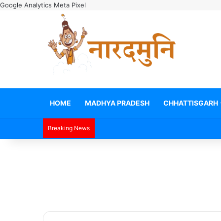
Google Analytics
Meta Pixel
HOME
MADHYA PRADESH
CHHATTISGARH
Breaking News