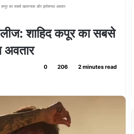
हिद कपूर का सबसे खतरनाक और इमोशनल अवतार
िलीज: शाहिद कपूर का सबसे
 अवतार
0
206
2 minutes read