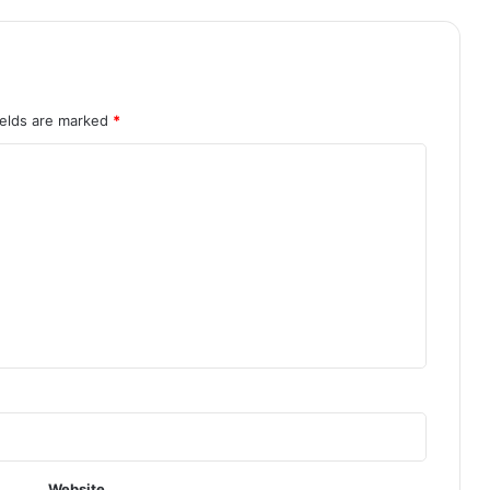
ields are marked
*
Website