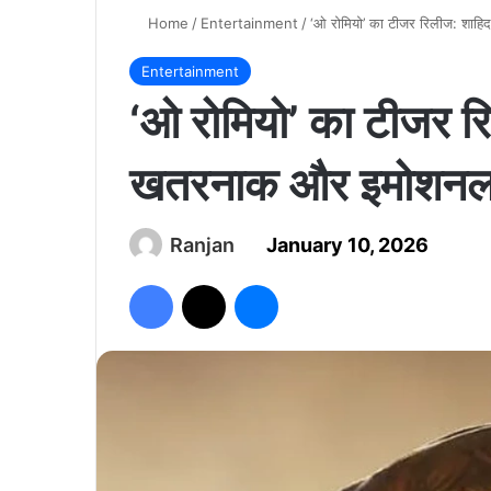
Home
/
Entertainment
/
‘ओ रोमियो’ का टीजर रिलीज: शा
Entertainment
‘ओ रोमियो’ का टीजर र
खतरनाक और इमोशनल
Ranjan
January 10, 2026
Facebook
X
Messenger