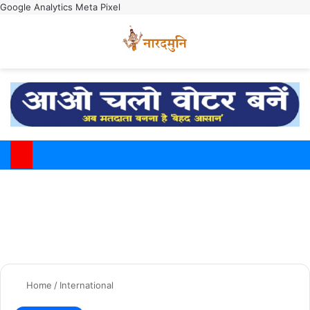
Google Analytics
Meta Pixel
Switch
M
Home
/
International