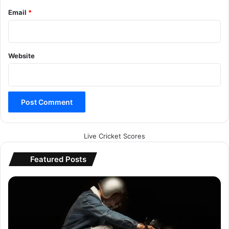
Email
*
Website
Live Cricket Scores
Featured Posts
बा
इ
क्स
में
क्यों