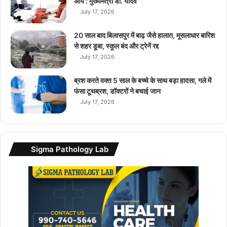
आय : मुख्यमंत्री डॉ. यादव
हैं
July 17, 2026
कं
प
नि
20 साल बाद बिलासपुर में बाढ़ जैसे हालात, मूसलाधार बारिश
यां
से शहर डूबा, स्कूल बंद और ट्रेनें रद्द
?
July 17, 2026
ब्रश करते वक्त 5 साल के बच्चे के साथ बड़ा हादसा, गले में
फंसा टूथब्रश, डॉक्टरों ने बचाई जान
July 17, 2026
Sigma Pathology Lab