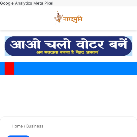
Google Analytics
Meta Pixel
Switch
M
Home
/
Business