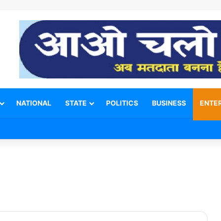
NATIONAL
STATE
POLITICS
BUSINESS
ENTE