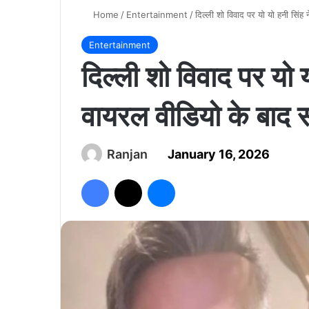
Home
/
Entertainment
/
दिल्ली शो विवाद पर यो यो हनी सिंह न
Entertainment
दिल्ली शो विवाद पर यो यो
वायरल वीडियो के बाद स
Ranjan
January 16, 2026
Facebook
X
Messenger