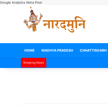
Google Analytics
Meta Pixel
HOME
MADHYA PRADESH
CHHATTISGARH
Breaking News