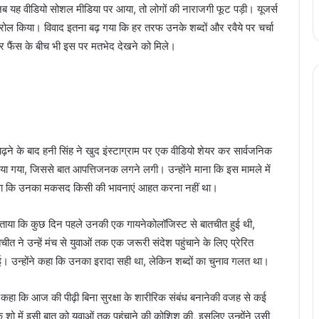
ब यह वीडियो सोशल मीडिया पर आया, तो लोगों की नाराजगी फूट पड़ी। यूजर्स
रोल किया। विवाद इतना बढ़ गया कि हर तरफ उनके शब्दों और रवैये पर चर्चा
 और फैंस के बीच भी इस पर मतभेद देखने को मिले।
बढ़ने के बाद हनी सिंह ने खुद इंस्टाग्राम पर एक वीडियो शेयर कर सार्वजनिक
िया गया, जिससे बात आपत्तिजनक लगने लगी। उन्होंने माना कि इस मामले में
 था कि उनका मकसद किसी की भावनाएं आहत करना नहीं था।
 बताया कि कुछ दिन पहले उनकी एक गायनेकोलॉजिस्ट से बातचीत हुई थी,
ातचीत ने उन्हें मंच से युवाओं तक एक जरूरी संदेश पहुंचाने के लिए प्रेरित
 उन्होंने कहा कि उनका इरादा सही था, लेकिन शब्दों का चुनाव गलत था।
े कहा कि आज की पीढ़ी बिना सुरक्षा के शारीरिक संबंध बनानेकी वजह से कई
 शो में इसी बात को युवाओं तक पहुंचाने की कोशिश की, इसलिए उन्होंने उसी