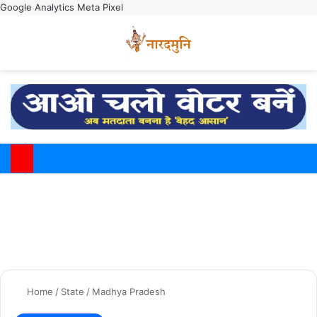
Google Analytics
Meta Pixel
Switch
M
Home
/
State
/
Madhya Pradesh