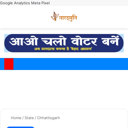
Google Analytics
Meta Pixel
Switch
M
Home
/
State
/
Chhattisgarh