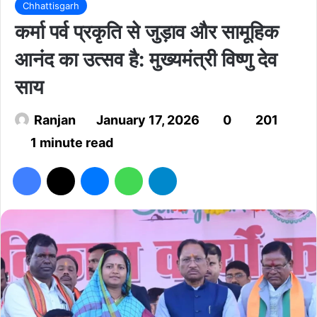
Chhattisgarh
कर्मा पर्व प्रकृति से जुड़ाव और सामूहिक
आनंद का उत्सव है: मुख्यमंत्री विष्णु देव
साय
Ranjan
January 17, 2026
0
201
1 minute read
Facebook
X
Messenger
WhatsApp
Telegram