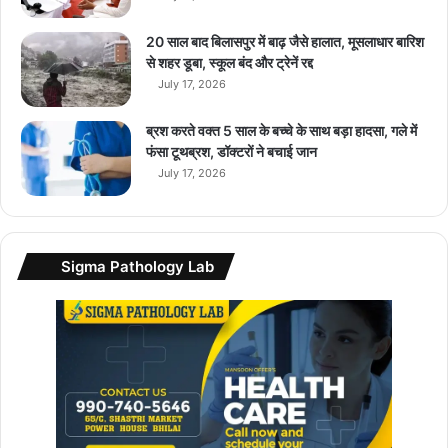
फं
ड
20 साल बाद बिलासपुर में बाढ़ जैसे हालात, मूसलाधार बारिश
पॉ
से शहर डूबा, स्कूल बंद और ट्रेनें रद्द
लि
July 17, 2026
सी
पे
ब्रश करते वक्त 5 साल के बच्चे के साथ बड़ा हादसा, गले में
श
फंसा टूथब्रश, डॉक्टरों ने बचाई जान
की
July 17, 2026
Sigma Pathology Lab