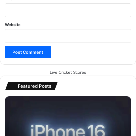
Website
Live Cricket Scores
Featured Posts
रि
ला
यं
स
डि
जि