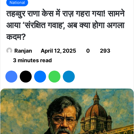
National
तहव्वुर राणा केस में राज़ गहरा गया! सामने
आया ‘संरक्षित गवाह’, अब क्या होगा अगला
कदम?
Ranjan
April 12, 2025
0
293
3 minutes read
Facebook
X
Messenger
WhatsApp
Telegram