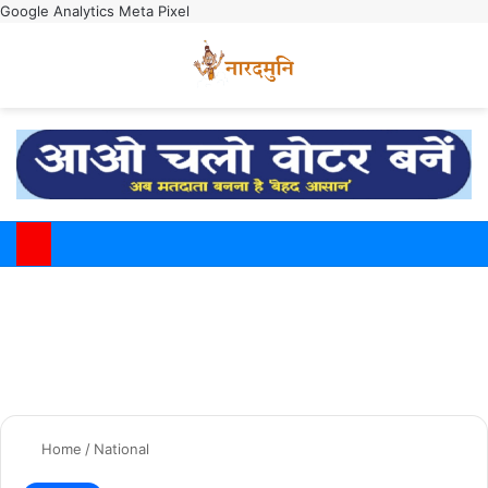
Google Analytics
Meta Pixel
Switch
M
Home
/
National