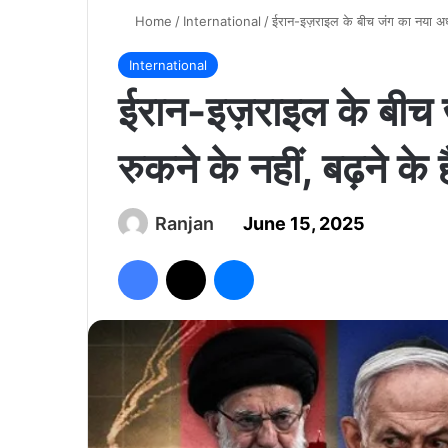
Home
/
International
/
ईरान-इज़राइल के बीच जंग का नया अध्या
International
ईरान-इज़राइल के बीच 
रुकने के नहीं, बढ़ने के ह
Ranjan
June 15, 2025
Facebook
X
Messenger