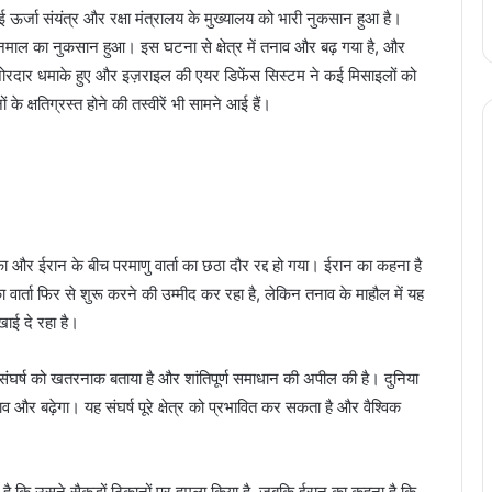
ई ऊर्जा संयंत्र और रक्षा मंत्रालय के मुख्यालय को भारी नुकसान हुआ है।
 जानमाल का नुकसान हुआ। इस घटना से क्षेत्र में तनाव और बढ़ गया है, और
 में जोरदार धमाके हुए और इज़राइल की एयर डिफेंस सिस्टम ने कई मिसाइलों को
े क्षतिग्रस्त होने की तस्वीरें भी सामने आई हैं।
ा और ईरान के बीच परमाणु वार्ता का छठा दौर रद्द हो गया। ईरान का कहना है
ार्ता फिर से शुरू करने की उम्मीद कर रहा है, लेकिन तनाव के माहौल में यह
खाई दे रहा है।
संघर्ष को खतरनाक बताया है और शांतिपूर्ण समाधान की अपील की है। दुनिया
 और बढ़ेगा। यह संघर्ष पूरे क्षेत्र को प्रभावित कर सकता है और वैश्विक
 है कि उसने सैकड़ों ठिकानों पर हमला किया है, जबकि ईरान का कहना है कि