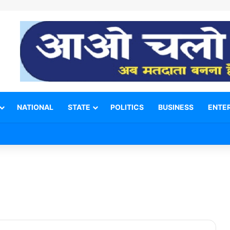
NATIONAL
STATE
POLITICS
BUSINESS
ENTE