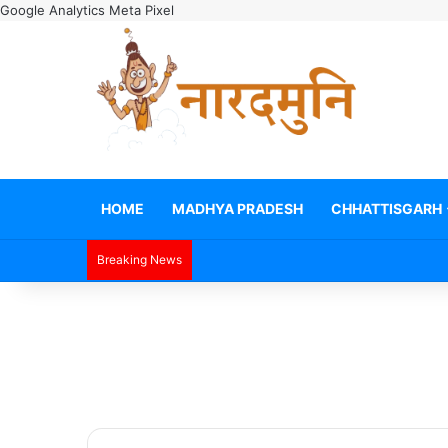
Google Analytics
Meta Pixel
HOME
MADHYA PRADESH
CHHATTISGARH
Breaking News