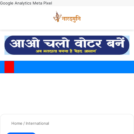
Google Analytics
Meta Pixel
Switch
M
Home
/
International