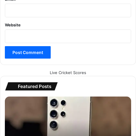
Website
Live Cricket Scores
Featured Posts
सै
म
सं
ग
गै
ले