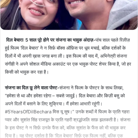
दिल बेचारा: 5 साल पूरे होने पर संजना का भावुक अंदाज़-
पांच साल पहले रिलीज़
हुई फिल्म ‘दिल बेचारा’ ने न सिर्फ़ बॉक्स ऑफ़िस पर धूम मचाई, बल्कि दर्शकों के
दिलों में भी अपनी ख़ास जगह बना ली। इस फिल्म की याद में, अभिनेत्री संजना
संगीही ने अपने सोशल मीडिया अकाउंट पर एक भावुक पोस्ट शेयर किया है, जो हर
किसी को भावुक कर रहा है।
संजना का दिल छू लेने वाला पोस्ट-
संजना ने फिल्म के पोस्टर के साथ लिखा,
“हमेशा से था और हमेशा रहेगा – सबसे जादुई। दिल बेचारा और किज़ी बसु को
अपने दिलों में बसाने के लिए शुक्रिया। मैं हमेशा आभारी रहूंगी।
#5YearsOfDilBechara मिस यू सुष।” उनके शब्दों में फिल्म के प्रति गहरा
प्यार और सुशांत सिंह राजपूत के प्रति गहरी श्रद्धांजलि साफ़ झलकती है। संजना
के इस पोस्ट ने न सिर्फ़ उनके फैंस को, बल्कि सुशांत के फैंस को भी भावुक कर
दिया है। यह पोस्ट दर्शाता है कि ‘दिल बेचारा’ सिर्फ़ एक फिल्म नहीं, बल्कि एक