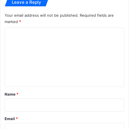
Leave a Reply
Your email address will not be published.
Required fields are
marked
*
C
o
m
m
e
n
t
*
Name
*
Email
*